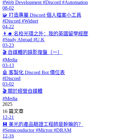
#Web Development #Discord #Automation
08-02
🧩 打造專屬 Discord 個人檔案小工具
#Discord #Widget
04-22
👨‍🎓 名校光環之外：我的英國留學經歷
#Study Abroad #U.K
03-23
🎬 自媒體的錄影復盤（一）
#Media
03-13
🤖 客製化 Discord Bot 價位表
#Discord
03-02
🎬 關於經營自媒體
#Media
2025
16 篇文章
12-21
💾 美光的產品驗證工程師是幹嘛的？
#Semiconductor #Micron #DRAM
12-16