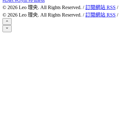
#Diet #Gym #Fitness
©
2026
Leo 理央. All Rights Reserved. /
訂閱網站 RSS
/
©
2026
Leo 理央. All Rights Reserved. /
訂閱網站 RSS
/