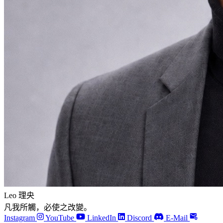
Leo 理央
凡我所觸，必使之改變。
Instagram
YouTube
LinkedIn
Discord
E-Mail