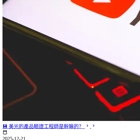
💾 美光的產品驗證工程師是幹嘛的？
2025-12-21