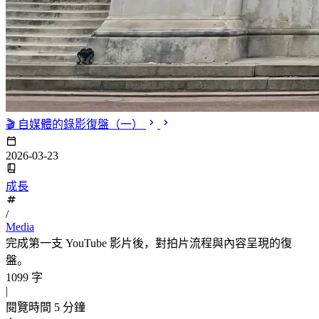
🎬 自媒體的錄影復盤（一）
2026-03-23
成長
/
Media
完成第一支 YouTube 影片後，對拍片流程與內容呈現的復
盤。
1099 字
|
閱覽時間 5 分鐘