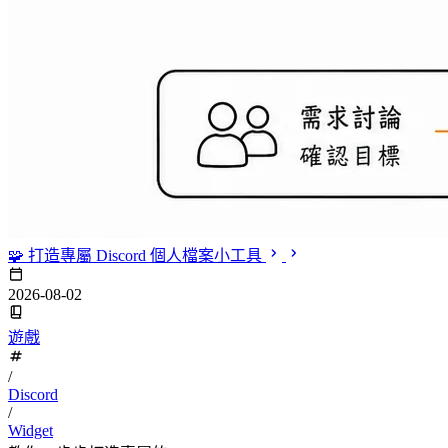
🧩 打造專屬 Discord 個人檔案小工具
2026-08-02
遊戲
/
Discord
/
Widget