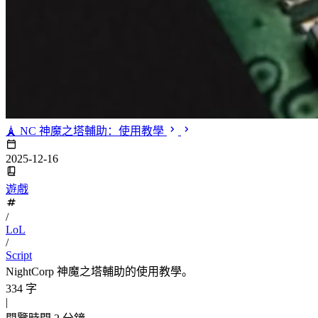
🗼 NC 神魔之塔輔助：使用教學
2025-12-16
遊戲
/
LoL
/
Script
NightCorp 神魔之塔輔助的使用教學。
334 字
|