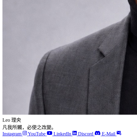
Leo 理央
凡我所觸，必使之改變。
Instagram
YouTube
LinkedIn
Discord
E-Mail