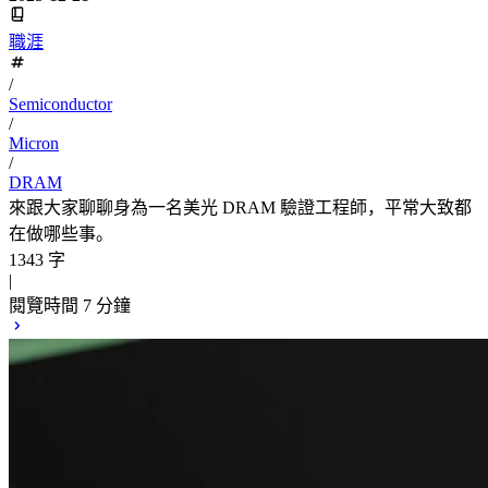
職涯
/
Semiconductor
/
Micron
/
DRAM
來跟大家聊聊身為一名美光 DRAM 驗證工程師，平常大致都
在做哪些事。
1343 字
|
閱覽時間 7 分鐘