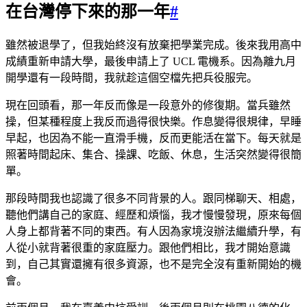
在台灣停下來的那一年
#
雖然被退學了，但我始終沒有放棄把學業完成。後來我用高中
成績重新申請大學，最後申請上了 UCL 電機系。因為離九月
開學還有一段時間，我就趁這個空檔先把兵役服完。
現在回頭看，那一年反而像是一段意外的修復期。當兵雖然
操，但某種程度上我反而過得很快樂。作息變得很規律，早睡
早起，也因為不能一直滑手機，反而更能活在當下。每天就是
照著時間起床、集合、操課、吃飯、休息，生活突然變得很簡
單。
那段時間我也認識了很多不同背景的人。跟同梯聊天、相處，
聽他們講自己的家庭、經歷和煩惱，我才慢慢發現，原來每個
人身上都背著不同的東西。有人因為家境沒辦法繼續升學，有
人從小就背著很重的家庭壓力。跟他們相比，我才開始意識
到，自己其實還擁有很多資源，也不是完全沒有重新開始的機
會。