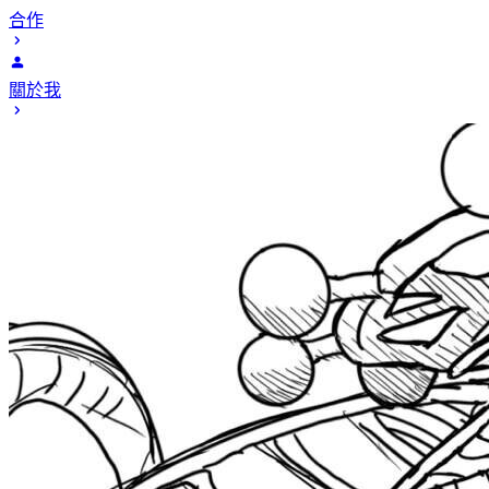
合作
關於我