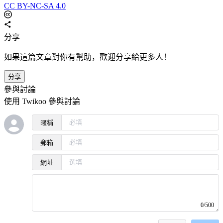
CC BY-NC-SA 4.0
分享
如果這篇文章對你有幫助，歡迎分享給更多人！
分享
參與討論
使用 Twikoo 參與討論
暱稱
郵箱
網址
0/500