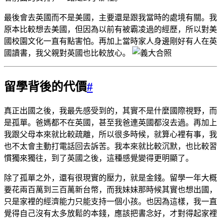
最後會去英國而不是美國，主要還是跟我當時的處境有關。我
原本比較想去美國，但因為以前有被霸凌過的經歷，所以對美
國校園文化一直有點害怕。再加上當時家人身邊剛好有人在英
國讀書，我父親對英國也比較放心。
留學背後的代價
#
真正出國之後，我最先感受到的，其實不是什麼國際視野，而
是孤單。爸媽都不在英國，甚至我爸連英國都沒去過。再加上
我跟父母本來就比較疏離，所以很多時候，就算心裡有事，我
也不太會主動打電話回去訴苦。我本來就比較沉默，也比較習
慣獨來獨往，到了英國之後，這種感覺變得更明顯了。
除了孤單之外，還有很現實的壓力，就是金錢。留學一年大概
要花兩百萬到三百萬新台幣，而我妹妹那時候其實也想出國，
只是家裡的經濟能力只能支持一個小孩。也因為這樣，我一直
覺得自己沒有太多放鬆的本錢，應該把書念好，才對得起家裡