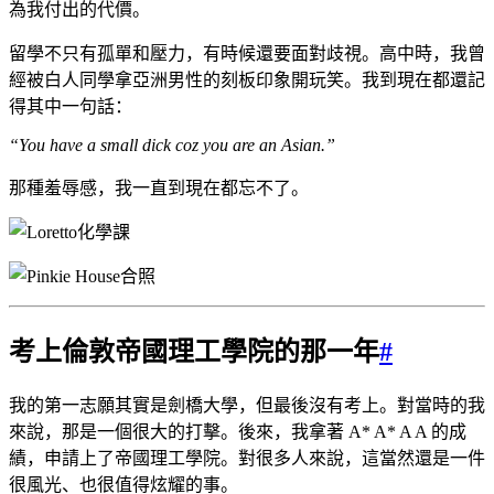
為我付出的代價。
留學不只有孤單和壓力，有時候還要面對歧視。高中時，我曾
經被白人同學拿亞洲男性的刻板印象開玩笑。我到現在都還記
得其中一句話：
“You have a small dick coz you are an Asian.”
那種羞辱感，我一直到現在都忘不了。
考上倫敦帝國理工學院的那一年
#
我的第一志願其實是劍橋大學，但最後沒有考上。對當時的我
來說，那是一個很大的打擊。後來，我拿著 A* A* A A 的成
績，申請上了帝國理工學院。對很多人來說，這當然還是一件
很風光、也很值得炫耀的事。