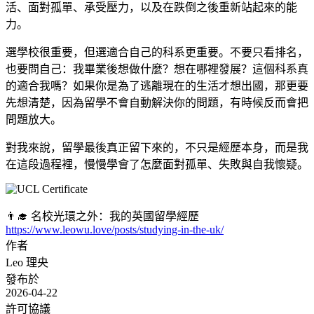
活、面對孤單、承受壓力，以及在跌倒之後重新站起來的能
力。
選學校很重要，但選適合自己的科系更重要。不要只看排名，
也要問自己：我畢業後想做什麼？想在哪裡發展？這個科系真
的適合我嗎？如果你是為了逃離現在的生活才想出國，那更要
先想清楚，因為留學不會自動解決你的問題，有時候反而會把
問題放大。
對我來說，留學最後真正留下來的，不只是經歷本身，而是我
在這段過程裡，慢慢學會了怎麼面對孤單、失敗與自我懷疑。
👨‍🎓 名校光環之外：我的英國留學經歷
https://www.leowu.love/posts/studying-in-the-uk/
作者
Leo 理央
發布於
2026-04-22
許可協議