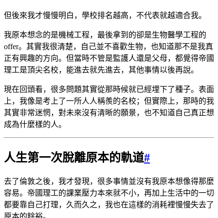
但後來我才慢慢明白，學校排名越高，不代表就越適合我。
我原本想念的是機械工程，最後拿到的卻是生物醫學工程的
offer。其實我很清楚，自己並不喜歡生物，也知道那不是我真
正有興趣的方向。但當時不管是監護人還是父母，都覺得帝國
理工是頂尖名校，能進去就先進去，其他事情以後再說。
現在回頭看，很多問題其實從那時候就已經埋下了種子。表面
上，我像是考上了一所人人稱羨的名校；但實際上，那時的我
其實非常迷惘，對未來沒有清晰的願景，也不知道自己真正想
成為什麼樣的人。
人生第一次脫離原本的軌道
#
去了倫敦之後，我才發現，很多事情並沒有我原本想像得那麼
容易。帝國理工的課業壓力本來就不小，再加上生活中的一切
都要靠自己打理，久而久之，我也在這樣的消耗裡慢慢失去了
原本的餘裕。