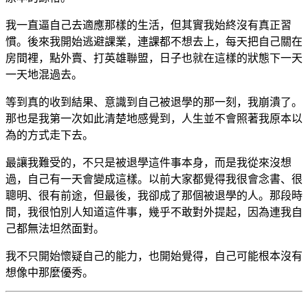
我一直逼自己去適應那樣的生活，但其實我始終沒有真正習
慣。後來我開始逃避課業，連課都不想去上，每天把自己關在
房間裡，點外賣、打英雄聯盟，日子也就在這樣的狀態下一天
一天地混過去。
等到真的收到結果、意識到自己被退學的那一刻，我崩潰了。
那也是我第一次如此清楚地感覺到，人生並不會照著我原本以
為的方式走下去。
最讓我難受的，不只是被退學這件事本身，而是我從來沒想
過，自己有一天會變成這樣。以前大家都覺得我很會念書、很
聰明、很有前途，但最後，我卻成了那個被退學的人。那段時
間，我很怕別人知道這件事，幾乎不敢對外提起，因為連我自
己都無法坦然面對。
我不只開始懷疑自己的能力，也開始覺得，自己可能根本沒有
想像中那麼優秀。