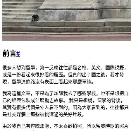
前言
#
很多人想到留學，第一反應往往都是名校、英文、國際視野，
或是一份看起來很好看的履歷。但真的出了國之後，我才發
現，留學這條路沒有表面上看起來那麼單純。
我寫這篇文章，不是為了炫耀我去了哪些學校，也不是想把自
己的經歷包裝成什麼勵志故事。 我只是想說，留學的背後，
其實有很多代價是外人看不到的，因為大家看到的，往往都只
是社交媒體上那些被挑選過的美好片段。
由於我自己有容貌焦慮，不太喜歡拍照，所以留英時期的照片