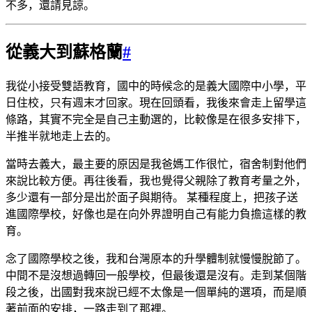
不多，還請見諒。
從義大到蘇格蘭
#
我從小接受雙語教育，國中的時候念的是義大國際中小學，平
日住校，只有週末才回家。現在回頭看，我後來會走上留學這
條路，其實不完全是自己主動選的，比較像是在很多安排下，
半推半就地走上去的。
當時去義大，最主要的原因是我爸媽工作很忙，宿舍制對他們
來說比較方便。再往後看，我也覺得父親除了教育考量之外，
多少還有一部分是出於面子與期待。 某種程度上，把孩子送
進國際學校，好像也是在向外界證明自己有能力負擔這樣的教
育。
念了國際學校之後，我和台灣原本的升學體制就慢慢脫節了。
中間不是沒想過轉回一般學校，但最後還是沒有。走到某個階
段之後，出國對我來說已經不太像是一個單純的選項，而是順
著前面的安排，一路走到了那裡。