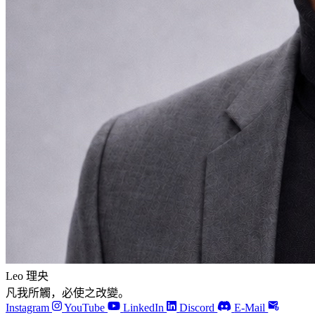
Leo 理央
凡我所觸，必使之改變。
Instagram
YouTube
LinkedIn
Discord
E-Mail