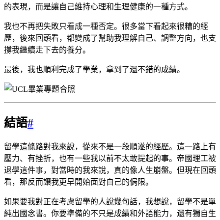
的表現，而是讓自己維持心理和生理健康的一種方式。
我也不再把失敗只看成一種否定。很多當下看起來很糟的經
歷，後來回頭看，都變成了幫助我理解自己、調整方向，也支
撐我繼續走下去的養分。
最後，我也順利完成了學業，拿到了還不錯的成績。
結語
#
留學這條路對我來說，從來不是一段順遂的經歷。這一路上有
壓力、有挫折，也有一些我以前不太敢提起的事。帝國理工被
退學這件事，對當時的我來說，真的像人生崩盤。但現在回頭
看，那反而讓我更早開始面對自己的侷限。
如果要我對正在考慮留學的人說幾句話，我想說，留學不是單
純出國念書。你要準備的不只是成績和外語能力，還有獨自生