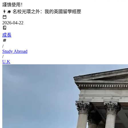
謹慎使用！
👨‍🎓 名校光環之外：我的英國留學經歷
2026-04-22
成長
/
Study Abroad
/
U.K