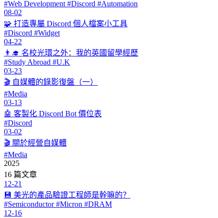
#Web Development #Discord #Automation
08-02
🧩 打造專屬 Discord 個人檔案小工具
#Discord #Widget
04-22
👨‍🎓 名校光環之外：我的英國留學經歷
#Study Abroad #U.K
03-23
🎬 自媒體的錄影復盤（一）
#Media
03-13
🤖 客製化 Discord Bot 價位表
#Discord
03-02
🎬 關於經營自媒體
#Media
2025
16 篇文章
12-21
💾 美光的產品驗證工程師是幹嘛的？
#Semiconductor #Micron #DRAM
12-16