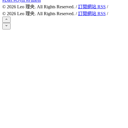
#Diet #Gym #Fitness
©
2026
Leo 理央. All Rights Reserved. /
訂閱網站 RSS
/
©
2026
Leo 理央. All Rights Reserved. /
訂閱網站 RSS
/