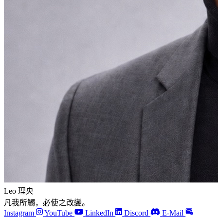
Leo 理央
凡我所觸，必使之改變。
Instagram
YouTube
LinkedIn
Discord
E-Mail