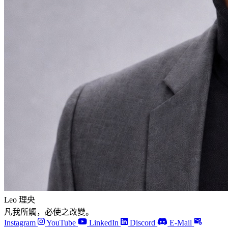
Leo 理央
凡我所觸，必使之改變。
Instagram
YouTube
LinkedIn
Discord
E-Mail