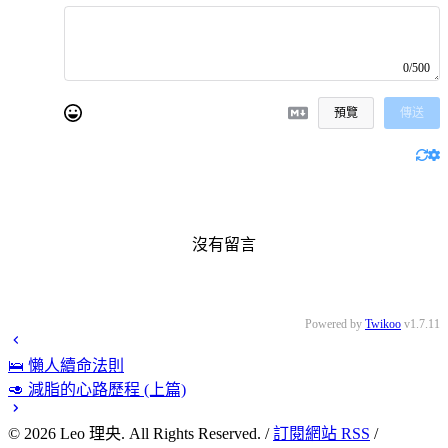
0/500
預覽
傳送
沒有留言
Powered by
Twikoo
v1.7.11
🛌 懶人續命法則
🥑 減脂的心路歷程 (上篇)
©
2026
Leo 理央. All Rights Reserved. /
訂閱網站 RSS
/