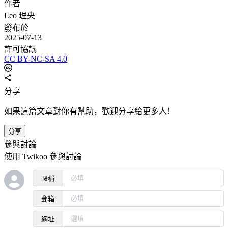
作者
Leo 理央
發布於
2025-07-13
許可協議
CC BY-NC-SA 4.0
分享
如果這篇文章對你有幫助，歡迎分享給更多人！
分享
參與討論
使用 Twikoo 參與討論
暱稱
郵箱
網址