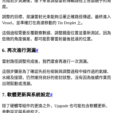
完成初步測漏後，接下來會調整雷射傳輸路徑上各面鏡子的角
度。
調整的目標，是讓雷射光束能夠沿著正確路徑傳遞，最終進入
Vessel，並準確打在高速移動的 Tin Droplet 上。
這個過程需要反覆觀察數據、調整鏡面位置並重新測試，因為
些微的角度偏差，都可能影響雷射最後抵達的位置。
6. 再次進行測漏
#
雷射路徑調整完成後，我們還會再進行一次測漏。
這個步驟是為了確認先前在組裝與調整過程中操作過的氣線、
水線及接頭，仍然維持良好的密封狀態，沒有因為後續作業而
出現鬆動或洩漏。
7. 軟體更新與系統設定
#
除了硬體零組件的更換之外，Upgrade 也可能包含軟體更新、
參數設定與系統校正。