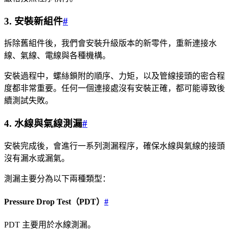
3. 安裝新組件
#
拆除舊組件後，我們會安裝升級版本的新零件，重新連接水
線、氣線、電線與各種機構。
安裝過程中，螺絲鎖附的順序、力矩，以及管線接頭的密合程
度都非常重要。任何一個連接處沒有安裝正確，都可能導致後
續測試失敗。
4. 水線與氣線測漏
#
安裝完成後，會進行一系列測漏程序，確保水線與氣線的接頭
沒有漏水或漏氣。
測漏主要分為以下兩種類型：
Pressure Drop Test（PDT）
#
PDT 主要用於水線測漏。