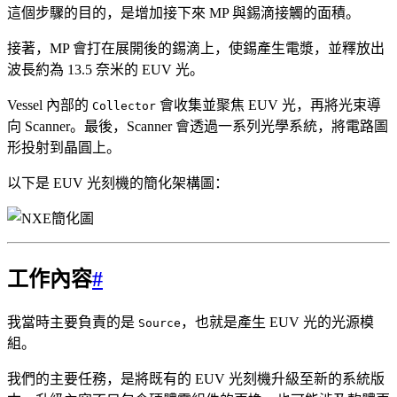
這個步驟的目的，是增加接下來 MP 與錫滴接觸的面積。
接著，MP 會打在展開後的錫滴上，使錫產生電漿，並釋放出
波長約為 13.5 奈米的 EUV 光。
Vessel 內部的
會收集並聚焦 EUV 光，再將光束導
Collector
向 Scanner。最後，Scanner 會透過一系列光學系統，將電路圖
形投射到晶圓上。
以下是 EUV 光刻機的簡化架構圖：
工作內容
#
我當時主要負責的是
，也就是產生 EUV 光的光源模
Source
組。
我們的主要任務，是將既有的 EUV 光刻機升級至新的系統版