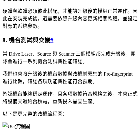
硬體與軟體必須彼此搭配，才能讓升級後的模組正常運作。因
此在安裝完成後，還需要依照升級內容更新相關軟體，並設定
對應的系統參數。
8. 機台測試與交機
#
當 Drive Laser、Source 與 Scanner 三個模組都完成升級後，團
隊會進行一系列機台測試與性能確認。
我們也會將升級後的機台數據與改機前蒐集的 Pre-fingerprint
進行比較，確認各項功能與性能符合預期。
確認機台能夠穩定運作，且各項數據符合規格之後，才會正式
將設備交還給台積電，重新投入晶圓生產。
以下是更完整的改機流程圖：