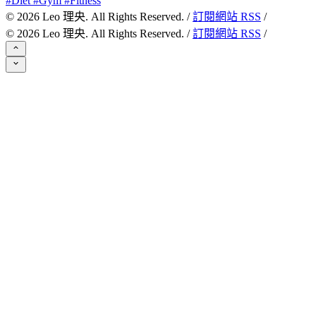
#Diet #Gym #Fitness
©
2026
Leo 理央. All Rights Reserved. /
訂閱網站 RSS
/
©
2026
Leo 理央. All Rights Reserved. /
訂閱網站 RSS
/