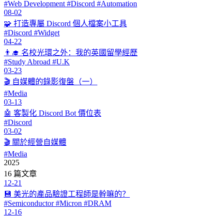
#Web Development #Discord #Automation
08-02
🧩 打造專屬 Discord 個人檔案小工具
#Discord #Widget
04-22
👨‍🎓 名校光環之外：我的英國留學經歷
#Study Abroad #U.K
03-23
🎬 自媒體的錄影復盤（一）
#Media
03-13
🤖 客製化 Discord Bot 價位表
#Discord
03-02
🎬 關於經營自媒體
#Media
2025
16 篇文章
12-21
💾 美光的產品驗證工程師是幹嘛的？
#Semiconductor #Micron #DRAM
12-16