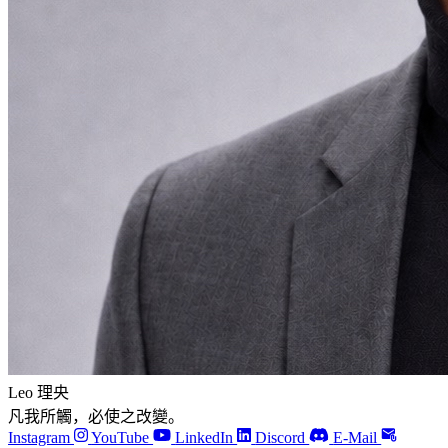
Leo 理央
凡我所觸，必使之改變。
Instagram
YouTube
LinkedIn
Discord
E-Mail