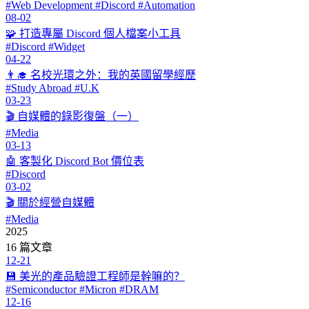
#Web Development #Discord #Automation
08-02
🧩 打造專屬 Discord 個人檔案小工具
#Discord #Widget
04-22
👨‍🎓 名校光環之外：我的英國留學經歷
#Study Abroad #U.K
03-23
🎬 自媒體的錄影復盤（一）
#Media
03-13
🤖 客製化 Discord Bot 價位表
#Discord
03-02
🎬 關於經營自媒體
#Media
2025
16 篇文章
12-21
💾 美光的產品驗證工程師是幹嘛的？
#Semiconductor #Micron #DRAM
12-16