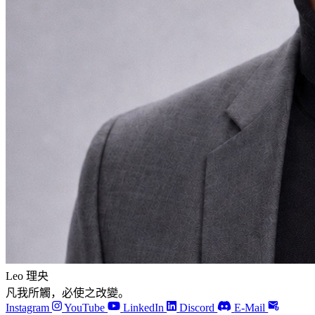
Leo 理央
凡我所觸，必使之改變。
Instagram
YouTube
LinkedIn
Discord
E-Mail