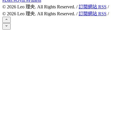
#Diet #Gym #Fitness
©
2026
Leo 理央. All Rights Reserved. /
訂閱網站 RSS
/
©
2026
Leo 理央. All Rights Reserved. /
訂閱網站 RSS
/